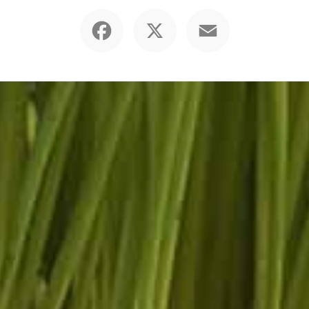
Facebook
X
Email