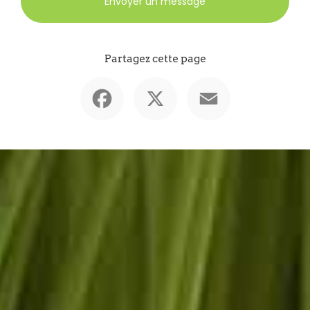
Envoyer un message
Partagez cette page
Facebook
X
Email