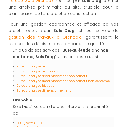
L'
étude G0 à Grenoble
réalisée par
Sols Diag’
permet
une analyse préliminaire du site, cruciale pour la
planification de tout projet de construction.
Pour une gestion coordonnée et efficace de vos
projets, optez pour
Sols Diag’
et leur service de
gestion des travaux à Grenoble
, garantissant le
respect des délais et des standards de qualité.
En plus de ses services :
Bureau étude anc non
conforme, Sols Diag’
vous propose aussi :
Bureau analyse anc
Bureau analyse anc non conforme
Bureau analyse assainissement non collectif
Bureau analyse assainissement non collectif non conforme
Bureau analyse biotretre
Bureau analyse dimensionnement
Grenoble
Sols Diag’ Bureau d’étude intervient à proximité
de :
Bourg-en-Bresse