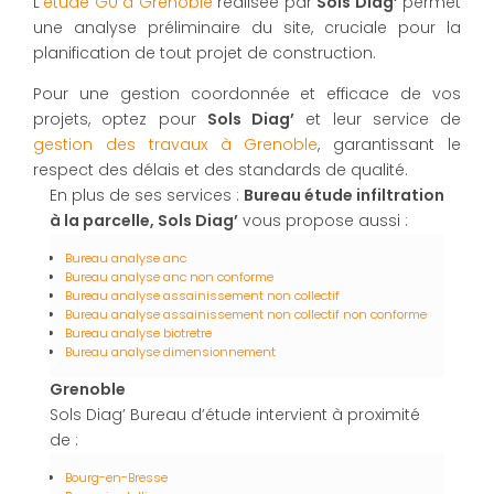
L'
étude G0 à Grenoble
réalisée par
Sols Diag’
permet
une analyse préliminaire du site, cruciale pour la
planification de tout projet de construction.
Pour une gestion coordonnée et efficace de vos
projets, optez pour
Sols Diag’
et leur service de
gestion des travaux à Grenoble
, garantissant le
respect des délais et des standards de qualité.
En plus de ses services :
Bureau étude infiltration
à la parcelle, Sols Diag’
vous propose aussi :
Bureau analyse anc
Bureau analyse anc non conforme
Bureau analyse assainissement non collectif
Bureau analyse assainissement non collectif non conforme
Bureau analyse biotretre
Bureau analyse dimensionnement
Grenoble
Sols Diag’ Bureau d’étude intervient à proximité
de :
Bourg-en-Bresse