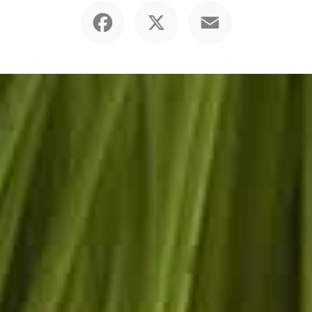
Facebook
X
Email