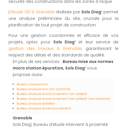
sécurité des constructions dans les zones à risque.
L'
étude G0 à Grenoble
réalisée par
Sols Diag’
permet
une analyse préliminaire du site, cruciale pour la
planification de tout projet de construction.
Pour une gestion coordonnée et efficace de vos
projets, optez pour
Sols Diag’
et leur service de
gestion des travaux à Grenoble
, garantissant le
respect des délais et des standards de qualité.
En plus de ses services :
Bureau mise aux normes
micro station épuration, Sols Diag’
vous
propose aussi :
Bureau analyse anc
Bureau analyse anc non conforme
Bureau analyse assainissement non collectif
Bureau analyse assainissement non collectif non conforme
Bureau analyse biotretre
Bureau analyse dimensionnement
Grenoble
Sols Diag’ Bureau d’étude intervient à proximité