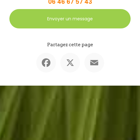
06 46 67 57 43
Envoyer un message
Partagez cette page
Facebook
X
Email