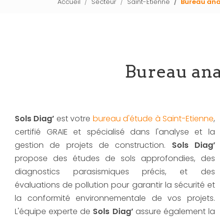
Accueil
Secteur
Saint-Etienne
Bureau ana
Bureau ana
Sols Diag’
est votre
bureau d'étude à Saint-Etienne
,
certifié GRAIE et spécialisé dans l'analyse et la
gestion de projets de construction.
Sols Diag’
propose des études de sols approfondies, des
diagnostics parasismiques précis, et des
évaluations de pollution pour garantir la sécurité et
la conformité environnementale de vos projets.
L'équipe experte de
Sols Diag’
assure également la