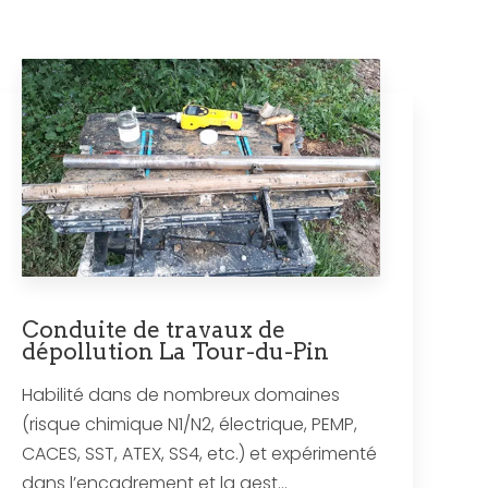
Conduite de travaux de
dépollution La Tour-du-Pin
Habilité dans de nombreux domaines
(risque chimique N1/N2, électrique, PEMP,
CACES, SST, ATEX, SS4, etc.) et expérimenté
dans l’encadrement et la gest...