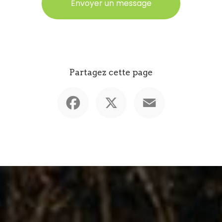
Envoyer un message
Partagez cette page
Facebook
X
Email