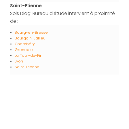
Saint-Etienne
Sols Diag’ Bureau d’étude intervient à proximité
de :
Bourg-en-Bresse
Bourgoin-Jallieu
Chambéry
Grenoble
La Tour-du-Pin
Lyon
Saint-Etienne