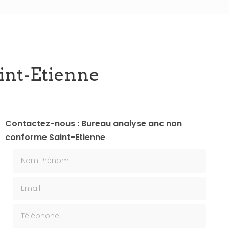
int-Etienne
Contactez-nous : Bureau analyse anc non
conforme Saint-Etienne
Nom Prénom
Email
Téléphone