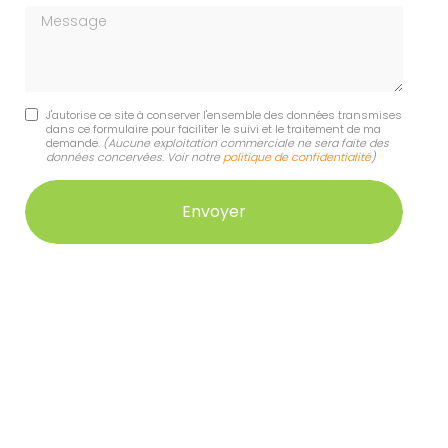
Message
J'autorise ce site à conserver l'ensemble des données transmises
dans ce formulaire pour faciliter le suivi et le traitement de ma
demande.
(Aucune exploitation commerciale ne sera faite des
données concervées. Voir notre
politique de confidentialité
)