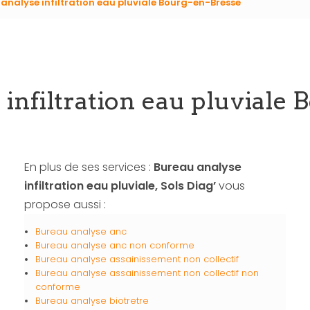
analyse infiltration eau pluviale Bourg-en-Bresse
infiltration eau pluviale
En plus de ses services :
Bureau analyse
infiltration eau pluviale, Sols Diag’
vous
propose aussi :
Bureau analyse anc
Bureau analyse anc non conforme
Bureau analyse assainissement non collectif
Bureau analyse assainissement non collectif non
conforme
Bureau analyse biotretre