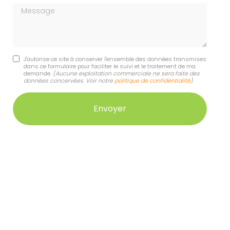
Message
J'autorise ce site à conserver l'ensemble des données transmises
dans ce formulaire pour faciliter le suivi et le traitement de ma
demande.
(Aucune exploitation commerciale ne sera faite des
données concervées. Voir notre
politique de confidentialité
)