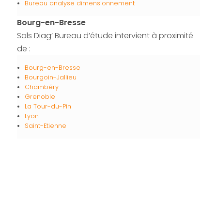
Bureau analyse dimensionnement
Bourg-en-Bresse
Sols Diag’ Bureau d’étude intervient à proximité
de :
Bourg-en-Bresse
Bourgoin-Jallieu
Chambéry
Grenoble
La Tour-du-Pin
Lyon
Saint-Etienne