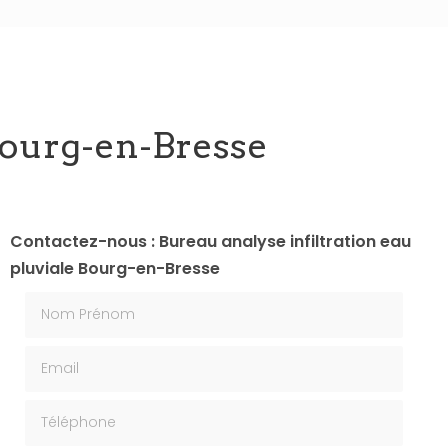
 Bourg-en-Bresse
Contactez-nous : Bureau analyse infiltration eau
pluviale Bourg-en-Bresse
Nom Prénom
Email
Téléphone