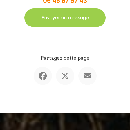
06 46 67 57 43
Envoyer un message
Partagez cette page
Facebook
X
Email