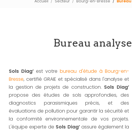
Accueil
Secteur
Bourg-en-Bresse
Bureau 
Bureau analyse 
Sols Diag’
est votre
bureau d'étude à Bourg-en-
Bresse
, certifié GRAIE et spécialisé dans l'analyse et
la gestion de projets de construction.
Sols Diag’
propose des études de sols approfondies, des
diagnostics parasismiques précis, et des
évaluations de pollution pour garantir la sécurité et
la conformité environnementale de vos projets.
L'équipe experte de
Sols Diag’
assure également la