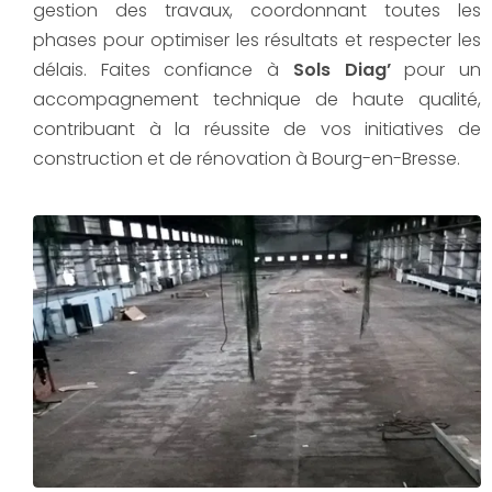
gestion des travaux, coordonnant toutes les
phases pour optimiser les résultats et respecter les
délais. Faites confiance à
Sols Diag’
pour un
accompagnement technique de haute qualité,
contribuant à la réussite de vos initiatives de
construction et de rénovation à Bourg-en-Bresse.