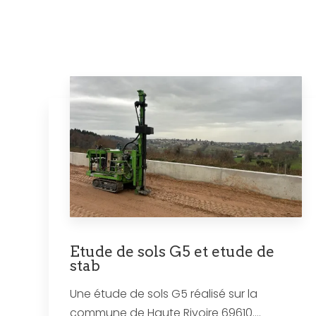
Etude de sols G5 et etude de
stab
Une étude de sols G5 réalisé sur la
commune de Haute Rivoire 69610....