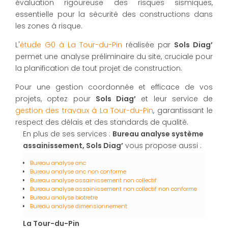
évaluation rigoureuse des risques sismiques,
essentielle pour la sécurité des constructions dans
les zones à risque.
L'
étude G0 à La Tour-du-Pin
réalisée par
Sols Diag’
permet une analyse préliminaire du site, cruciale pour
la planification de tout projet de construction.
Pour une gestion coordonnée et efficace de vos
projets, optez pour
Sols Diag’
et leur service de
gestion des travaux à La Tour-du-Pin
, garantissant le
respect des délais et des standards de qualité.
En plus de ses services :
Bureau analyse système
assainissement, Sols Diag’
vous propose aussi :
Bureau analyse anc
Bureau analyse anc non conforme
Bureau analyse assainissement non collectif
Bureau analyse assainissement non collectif non conforme
Bureau analyse biotretre
Bureau analyse dimensionnement
La Tour-du-Pin