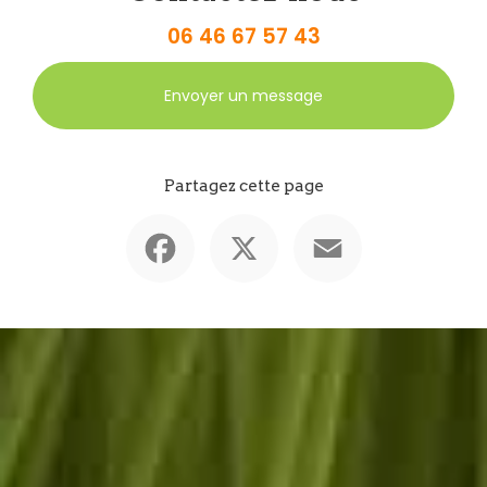
06 46 67 57 43
Envoyer un message
Partagez cette page
Facebook
X
Email