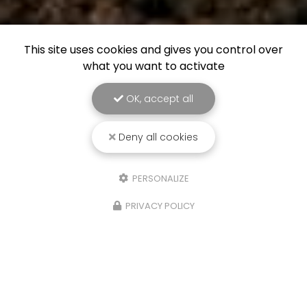
This site uses cookies and gives you control over
what you want to activate
OK, accept all
Deny all cookies
PERSONALIZE
PRIVACY POLICY
21/10/2025
Isere, Etude de sols Assainissement,
infiltration eaux de pluies et
géotechnique,Four