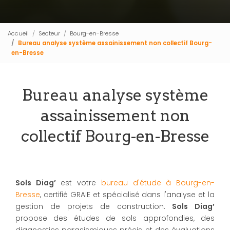
Accueil
Secteur
Bourg-en-Bresse
Bureau analyse système assainissement non collectif Bourg-
en-Bresse
Bureau analyse système
assainissement non
collectif Bourg-en-Bresse
Sols Diag’
est votre
bureau d'étude à Bourg-en-
Bresse
, certifié GRAIE et spécialisé dans l'analyse et la
gestion de projets de construction.
Sols Diag’
propose des études de sols approfondies, des