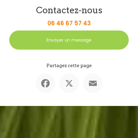
Contactez-nous
06 46 67 57 43
Envoyer un message
Partagez cette page
Facebook
X
Email