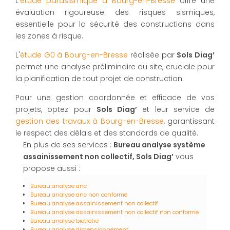
L'
étude parasismique à Bourg-en-Bresse
offre une
évaluation rigoureuse des risques sismiques,
essentielle pour la sécurité des constructions dans
les zones à risque.
L'
étude G0 à Bourg-en-Bresse
réalisée par
Sols Diag’
permet une analyse préliminaire du site, cruciale pour
la planification de tout projet de construction.
Pour une gestion coordonnée et efficace de vos
projets, optez pour
Sols Diag’
et leur service de
gestion des travaux à Bourg-en-Bresse
, garantissant
le respect des délais et des standards de qualité.
En plus de ses services :
Bureau analyse système
assainissement non collectif, Sols Diag’
vous
propose aussi :
Bureau analyse anc
Bureau analyse anc non conforme
Bureau analyse assainissement non collectif
Bureau analyse assainissement non collectif non conforme
Bureau analyse biotretre
Bureau analyse dimensionnement