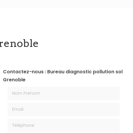
Grenoble
Contactez-nous : Bureau diagnostic pollution sol
Grenoble
Nom Prénom
Email
Téléphone