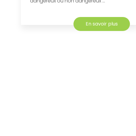
dangereux ou non dangereux ...
En savoir plus