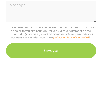
Message
J'autorise ce site à conserver l'ensemble des données transmises
dans ce formulaire pour faciliter le suivi et le traitement de ma
demande.
(Aucune exploitation commerciale ne sera faite des
données concervées. Voir notre
politique de confidentialité
)