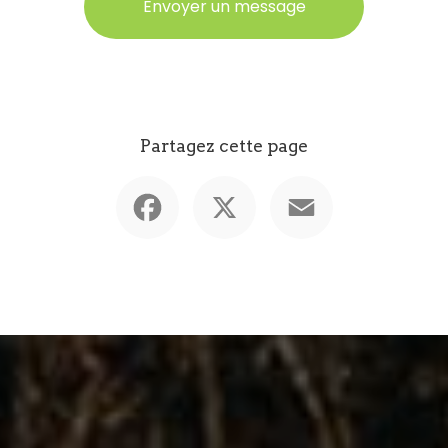
Envoyer un message
Partagez cette page
Facebook
X
Email