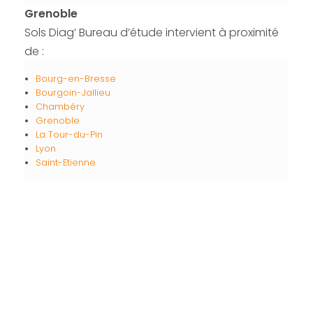
Grenoble
Sols Diag’ Bureau d’étude intervient à proximité
de :
Bourg-en-Bresse
Bourgoin-Jallieu
Chambéry
Grenoble
La Tour-du-Pin
Lyon
Saint-Etienne