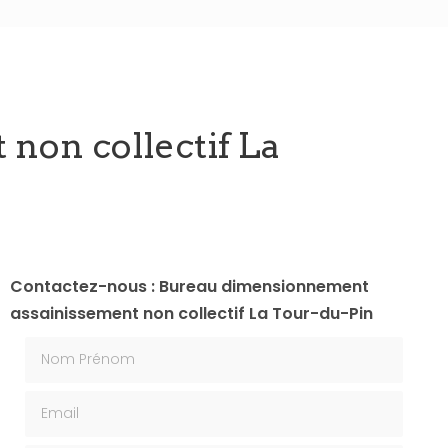
on collectif La
Contactez-nous : Bureau dimensionnement
assainissement non collectif La Tour-du-Pin
Nom Prénom
Email