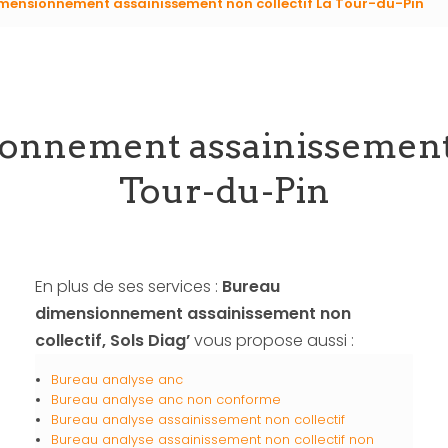
mensionnement assainissement non collectif La Tour-du-Pin
onnement assainissement n
Tour-du-Pin
En plus de ses services :
Bureau
dimensionnement assainissement non
collectif, Sols Diag’
vous propose aussi :
Bureau analyse anc
Bureau analyse anc non conforme
Bureau analyse assainissement non collectif
Bureau analyse assainissement non collectif non