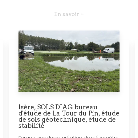
En savoir +
Isère, SOLS DIAG bureau
d'étude de La Tour du Pin, étude
de sols géotechnique, étude de
stabilité
Forage, sondage, création de piézomètre,