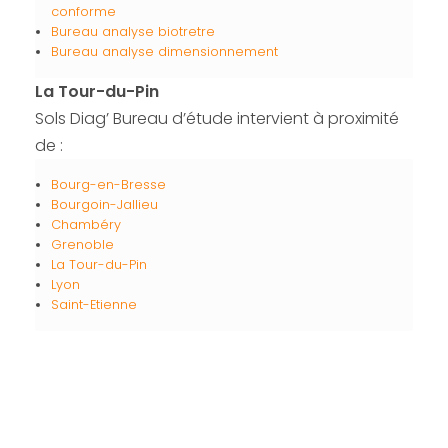
conforme
Bureau analyse biotretre
Bureau analyse dimensionnement
La Tour-du-Pin
Sols Diag’ Bureau d’étude intervient à proximité
de :
Bourg-en-Bresse
Bourgoin-Jallieu
Chambéry
Grenoble
La Tour-du-Pin
Lyon
Saint-Etienne