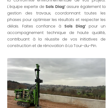
la conformité environnementale de vos projets.
L'équipe experte de
Sols Diag’
assure également la
gestion des travaux, coordonnant toutes les
phases pour optimiser les résultats et respecter les
délais. Faites confiance à
Sols Diag’
pour un
accompagnement technique de haute qualité,
contribuant à la réussite de vos initiatives de
construction et de rénovation à La Tour-du-Pin.