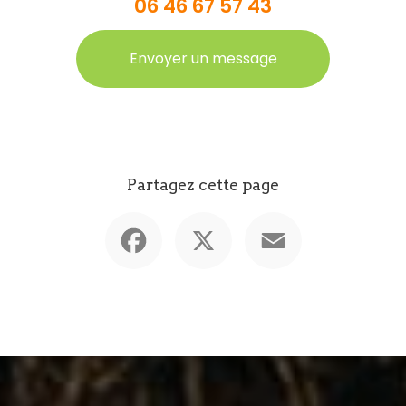
06 46 67 57 43
Envoyer un message
Partagez cette page
Facebook
X
Email