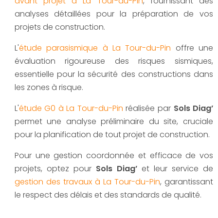
avant projet à La Tour-du-Pin
, fournissant des
analyses détaillées pour la préparation de vos
projets de construction.
L'
étude parasismique à La Tour-du-Pin
offre une
évaluation rigoureuse des risques sismiques,
essentielle pour la sécurité des constructions dans
les zones à risque.
L'
étude G0 à La Tour-du-Pin
réalisée par
Sols Diag’
permet une analyse préliminaire du site, cruciale
pour la planification de tout projet de construction.
Pour une gestion coordonnée et efficace de vos
projets, optez pour
Sols Diag’
et leur service de
gestion des travaux à La Tour-du-Pin
, garantissant
le respect des délais et des standards de qualité.