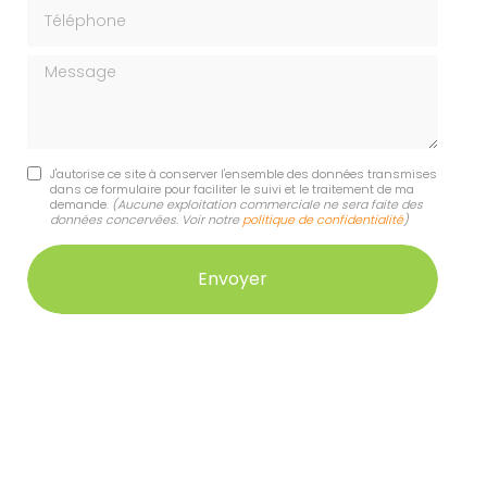
Téléphone
Message
J'autorise ce site à conserver l'ensemble des données transmises
dans ce formulaire pour faciliter le suivi et le traitement de ma
demande.
(Aucune exploitation commerciale ne sera faite des
données concervées. Voir notre
politique de confidentialité
)