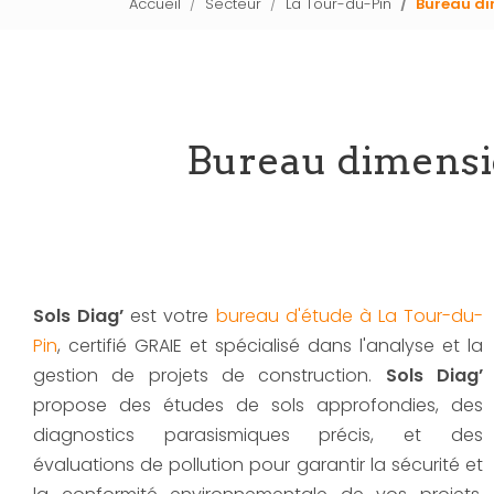
Accueil
Secteur
La Tour-du-Pin
Bureau di
Bureau dimensi
Sols Diag’
est votre
bureau d'étude à La Tour-du-
Pin
, certifié GRAIE et spécialisé dans l'analyse et la
gestion de projets de construction.
Sols Diag’
propose des études de sols approfondies, des
diagnostics parasismiques précis, et des
évaluations de pollution pour garantir la sécurité et