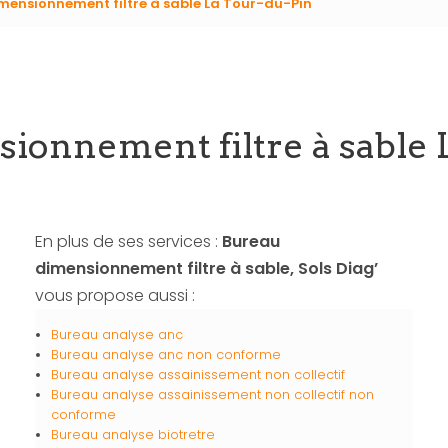
mensionnement filtre à sable La Tour-du-Pin
ionnement filtre à sable 
En plus de ses services :
Bureau
dimensionnement filtre à sable, Sols Diag’
vous propose aussi :
Bureau analyse anc
Bureau analyse anc non conforme
Bureau analyse assainissement non collectif
Bureau analyse assainissement non collectif non
conforme
Bureau analyse biotretre