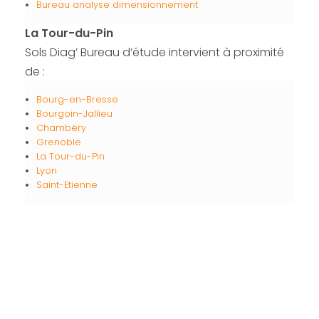
Bureau analyse dimensionnement
La Tour-du-Pin
Sols Diag’ Bureau d’étude intervient à proximité
de :
Bourg-en-Bresse
Bourgoin-Jallieu
Chambéry
Grenoble
La Tour-du-Pin
Lyon
Saint-Etienne