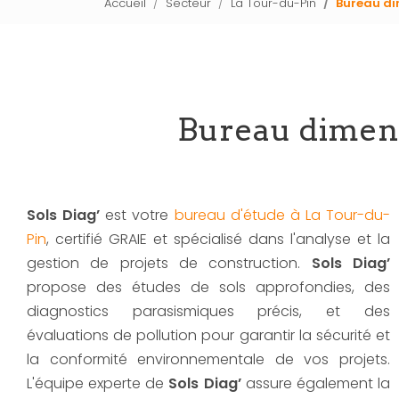
Accueil
Secteur
La Tour-du-Pin
Bureau di
Bureau dimens
Sols Diag’
est votre
bureau d'étude à La Tour-du-
Pin
, certifié GRAIE et spécialisé dans l'analyse et la
gestion de projets de construction.
Sols Diag’
propose des études de sols approfondies, des
diagnostics parasismiques précis, et des
évaluations de pollution pour garantir la sécurité et
la conformité environnementale de vos projets.
L'équipe experte de
Sols Diag’
assure également la