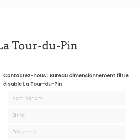
La Tour-du-Pin
Contactez-nous : Bureau dimensionnement filtre
à sable La Tour-du-Pin
Nom Prénom
Email
Téléphone