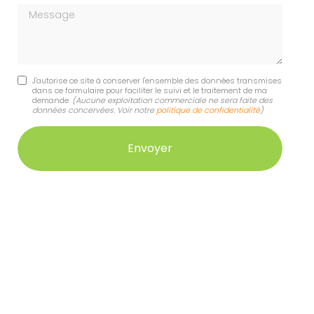
Message
J'autorise ce site à conserver l'ensemble des données transmises
dans ce formulaire pour faciliter le suivi et le traitement de ma
demande.
(Aucune exploitation commerciale ne sera faite des
données concervées. Voir notre
politique de confidentialité
)