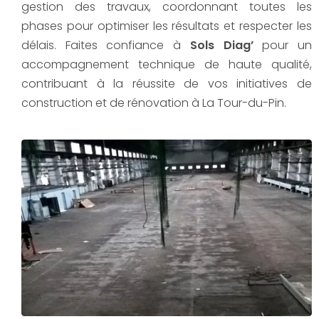
gestion des travaux, coordonnant toutes les
phases pour optimiser les résultats et respecter les
délais. Faites confiance à
Sols Diag’
pour un
accompagnement technique de haute qualité,
contribuant à la réussite de vos initiatives de
construction et de rénovation à La Tour-du-Pin.