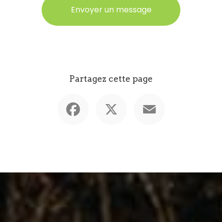
Envoyer un message
Partagez cette page
Facebook
X
Email