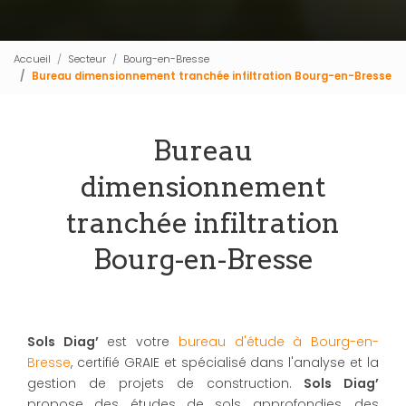
Accueil
Secteur
Bourg-en-Bresse
Bureau dimensionnement tranchée infiltration Bourg-en-Bresse
Bureau
dimensionnement
tranchée infiltration
Bourg-en-Bresse
Sols Diag’
est votre
bureau d'étude à Bourg-en-
Bresse
, certifié GRAIE et spécialisé dans l'analyse et la
gestion de projets de construction.
Sols Diag’
propose des études de sols approfondies, des