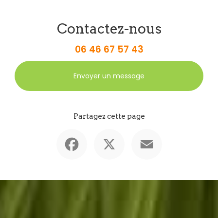
Contactez-nous
06 46 67 57 43
Envoyer un message
Partagez cette page
Facebook
X
Email