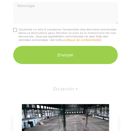
Message
J'autorise ce site à conserver l'ensemble des données transmises
dans ce formulaire pour faciliter le suivi et le traitement de ma
demande.
(Aucune exploitation commerciale ne sera faite des
données concervées. Voir notre
politique de confidentialité
)
En savoir +