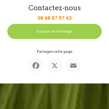
Contactez-nous
06 46 67 57 43
Envoyer un message
Partagez cette page
Facebook
X
Email