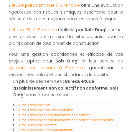
L'
étude parasismique à Grenoble
offre une évaluation
rigoureuse des risques sismiques, essentielle pour la
sécurité des constructions dans les zones à risque.
L'
étude G0 à Grenoble
réalisée par
Sols Diag’
permet
une analyse préliminaire du site, cruciale pour la
planification de tout projet de construction.
Pour une gestion coordonnée et efficace de vos
projets, optez pour
Sols Diag’
et leur service de
gestion des travaux à Grenoble
, garantissant le
respect des délais et des standards de qualité.
En plus de ses services :
Bureau étude
assainissement non collectif non conforme, Sols
Diag’
vous propose aussi :
Bureau analyse anc
Bureau analyse anc non conforme
Bureau analyse assainissement non collectif
Bureau analyse assainissement non collectif non conforme
Bureau analyse biotretre
Bureau analyse dimensionnement