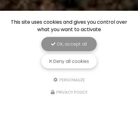
This site uses cookies and gives you control over
what you want to activate
OK, accept all
Deny all cookies
PERSONALIZE
PRIVACY POLICY
21/10/2025
Isere, Etude de sols Assainissement,
infiltration eaux de pluies et
géotechnique,Four