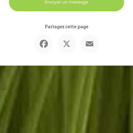
Envoyer un message
Partagez cette page
Facebook
X
Email