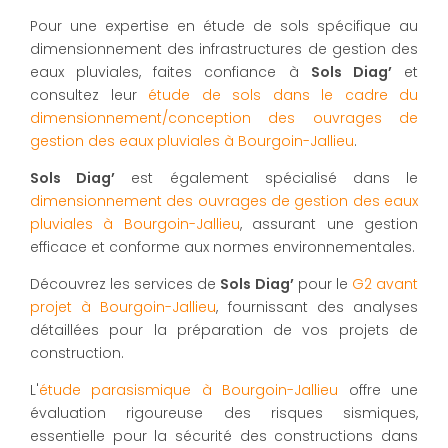
Pour une expertise en étude de sols spécifique au
dimensionnement des infrastructures de gestion des
eaux pluviales, faites confiance à
Sols Diag’
et
consultez leur
étude de sols dans le cadre du
dimensionnement/conception des ouvrages de
gestion des eaux pluviales à Bourgoin-Jallieu
.
Sols Diag’
est également spécialisé dans le
dimensionnement des ouvrages de gestion des eaux
pluviales à Bourgoin-Jallieu
, assurant une gestion
efficace et conforme aux normes environnementales.
Découvrez les services de
Sols Diag’
pour le
G2 avant
projet à Bourgoin-Jallieu
, fournissant des analyses
détaillées pour la préparation de vos projets de
construction.
L'
étude parasismique à Bourgoin-Jallieu
offre une
évaluation rigoureuse des risques sismiques,
essentielle pour la sécurité des constructions dans