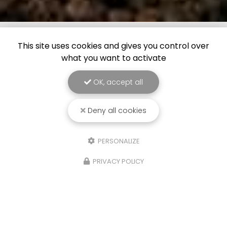
This site uses cookies and gives you control over
what you want to activate
OK, accept all
Deny all cookies
PERSONALIZE
PRIVACY POLICY
21/10/2025
Détente, pêche et cohésion
Très belle journée détente pour SOLS DIAG, une
journée pêche en détente sur la commune des