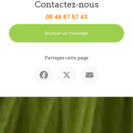
Contactez-nous
06 46 67 57 43
Envoyer un message
Partagez cette page
Facebook
X
Email