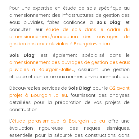
Pour une expertise en étude de sols spécifique au
dimensionnement des infrastructures de gestion des
eaux pluviales, faites confiance à
Sols Diag’
et
consultez leur
étude de sols dans le cadre du
dimensionnement/conception des ouvrages de
gestion des eaux pluviales à Bourgoin-Jallieu
.
Sols Diag’
est également spécialisé dans le
dimensionnement des ouvrages de gestion des eaux
pluviales à Bourgoin-Jallieu
, assurant une gestion
efficace et conforme aux normes environnementales.
Découvrez les services de
Sols Diag’
pour le
G2 avant
projet à Bourgoin-Jallieu
, fournissant des analyses
détaillées pour la préparation de vos projets de
construction.
L'
étude parasismique à Bourgoin-Jallieu
offre une
évaluation rigoureuse des risques sismiques,
essentielle pour la sécurité des constructions dans