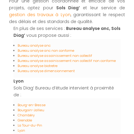
Pour une gestion coordonnée et efficace de vos
projets, optez pour
Sols Diag’
et leur service de
gestion des travaux à Lyon
, garantissant le respect
des délais et des standards de qualité.
En plus de ses services :
Bureau analyse anc, Sols
Diag’
vous propose aussi :
Bureau analyse anc
Bureau analyse anc non conforme
Bureau analyse assainissement non collectif
Bureau analyse assainissement non collectif non conforme
Bureau analyse biotretre
Bureau analyse dimensionnement
Lyon
Sols Diag’ Bureau d’étude intervient à proximité
de :
Bourg-en-Bresse
Bourgoin-Jallieu
Chambéry
Grenoble
La Tour-du-Pin
Lyon