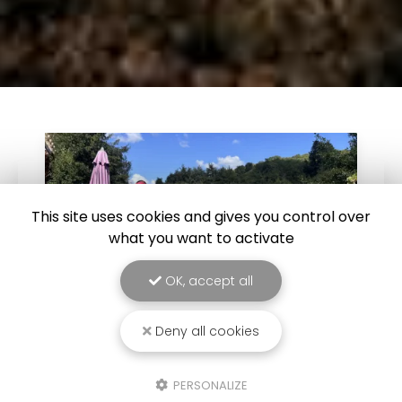
This site uses cookies and gives you control over
what you want to activate
OK, accept all
Deny all cookies
21/10/2025
PERSONALIZE
Isere, Etude de sols Assainissement,