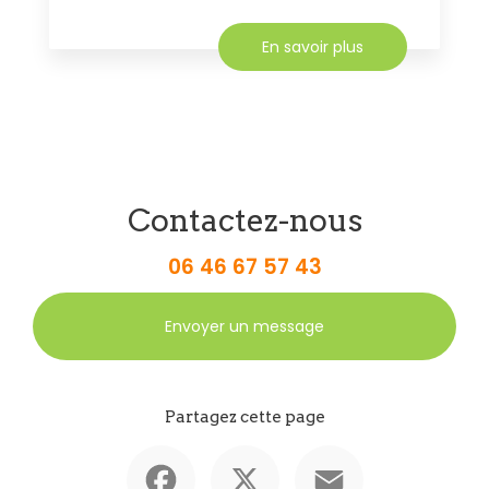
En savoir plus
Contactez-nous
06 46 67 57 43
Envoyer un message
Partagez cette page
Facebook
X
Email