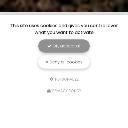
This site uses cookies and gives you control over
what you want to activate
OK, accept all
Deny all cookies
PERSONALIZE
PRIVACY POLICY
21/10/2025
Détente, pêche et cohésion
Très belle journée détente pour SOLS DIAG, une
journée pêche en détente sur la commune des