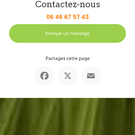
Contactez-nous
06 46 67 57 43
Envoyer un message
Partagez cette page
Facebook
X
Email