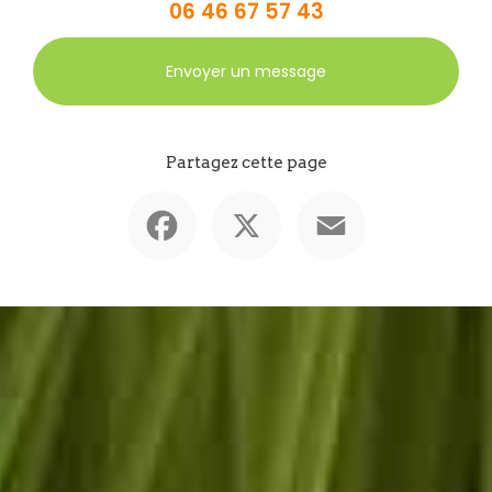
06 46 67 57 43
Envoyer un message
Partagez cette page
Facebook
X
Email