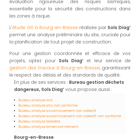
évaluation rigoureuse des risques sismiques,
essentielle pour la sécurité des constructions dans
les zones à risque.
L'
étude G0 à Bourg-en-Bresse
réalisée par
Sols Diag’
permet une analyse préliminaire du site, cruciale pour
la planification de tout projet de construction.
Pour une gestion coordonnée et efficace de vos
projets, optez pour
Sols Diag’
et leur service de
gestion des travaux à Bourg-en-Bresse
, garantissant
le respect des délais et des standards de qualité.
En plus de ses services :
Bureau gestion déchets
dangereux, Sols Diag’
vous propose aussi :
Bureau analyse anc
Bureau analyse anc non conforme
Bureau analyse assainissement non collectif
Bureau analyse assainissement non collectif non conforme
Bureau analyse biotretre
Bureau analyse dimensionnement
Bourg-en-Bresse