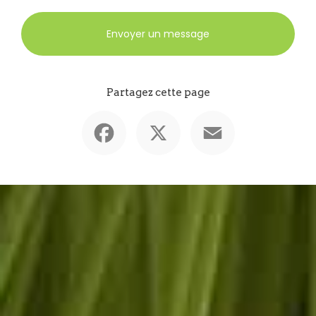
Envoyer un message
Partagez cette page
Facebook
X
Email