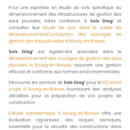
Pour une expertise en étude de sols spécifique au
dimensionnement des infrastructures de gestion des
eaux pluviales, faites confiance à
Sols Diag’
et
consultez leur
étude de sols dans le cadre du
dimensionnement/conception des ouvrages de
gestion des eaux pluviales à Bourg-en-Bresse
.
Sols Diag’
est également spécialisé dans le
dimensionnement des ouvrages de gestion des eaux
pluviales à Bourg-en-Bresse
, assurant une gestion
efficace et conforme aux normes environnementales.
Découvrez les services de
Sols Diag’
pour le
G2 avant
projet à Bourg-en-Bresse
, fournissant des analyses
détaillées pour la préparation de vos projets de
construction.
L'
étude parasismique à Bourg-en-Bresse
offre une
évaluation rigoureuse des risques sismiques,
essentielle pour la sécurité des constructions dans