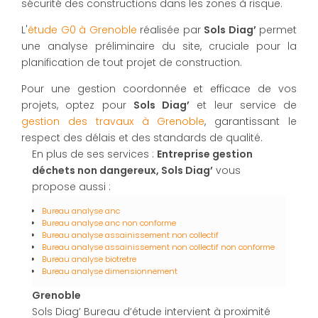
sécurité des constructions dans les zones à risque.
L'
étude G0 à Grenoble
réalisée par
Sols Diag’
permet
une analyse préliminaire du site, cruciale pour la
planification de tout projet de construction.
Pour une gestion coordonnée et efficace de vos
projets, optez pour
Sols Diag’
et leur service de
gestion des travaux à Grenoble
, garantissant le
respect des délais et des standards de qualité.
En plus de ses services :
Entreprise gestion
déchets non dangereux, Sols Diag’
vous
propose aussi :
Bureau analyse anc
Bureau analyse anc non conforme
Bureau analyse assainissement non collectif
Bureau analyse assainissement non collectif non conforme
Bureau analyse biotretre
Bureau analyse dimensionnement
Grenoble
Sols Diag’ Bureau d’étude intervient à proximité