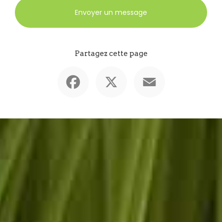
Envoyer un message
Partagez cette page
Facebook
X
Email