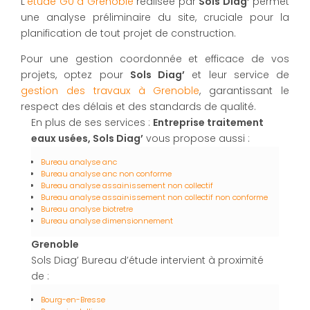
L'
étude G0 à Grenoble
réalisée par
Sols Diag’
permet
une analyse préliminaire du site, cruciale pour la
planification de tout projet de construction.
Pour une gestion coordonnée et efficace de vos
projets, optez pour
Sols Diag’
et leur service de
gestion des travaux à Grenoble
, garantissant le
respect des délais et des standards de qualité.
En plus de ses services :
Entreprise traitement
eaux usées, Sols Diag’
vous propose aussi :
Bureau analyse anc
Bureau analyse anc non conforme
Bureau analyse assainissement non collectif
Bureau analyse assainissement non collectif non conforme
Bureau analyse biotretre
Bureau analyse dimensionnement
Grenoble
Sols Diag’ Bureau d’étude intervient à proximité
de :
Bourg-en-Bresse