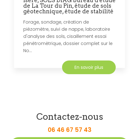
Isère, SOLS DIAG bureau d'étude
de La Tour du Pin, étude de sols
géotechnique, étude de stabilité
Forage, sondage, création de
piézomètre, suivi de nappe, laboratoire
d'analyse des sols, cisaillement essai
pénétromètrique, dossier complet sur le
No...
En savoir plus
Contactez-nous
06 46 67 57 43