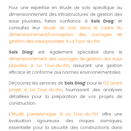
Pour une expertise en étude de sols spécifique au
dimensionnement des infrastructures de gestion des
eaux pluviales, faites confiance à
Sols Diag’
et
consultez leur
étude de sols dans le cadre du
dimensionnement/conception des ouvrages de
gestion des eaux pluviales à La Tour-du-Pin
.
Sols Diag’
est également spécialisé dans le
dimensionnement des ouvrages de gestion des eaux
pluviales à La Tour-du-Pin
, assurant une gestion
efficace et conforme aux normes environnementales.
Découvrez les services de
Sols Diag’
pour le
G2 avant
projet à La Tour-du-Pin
, fournissant des analyses
détaillées pour la préparation de vos projets de
construction.
L'
étude parasismique à La Tour-du-Pin
offre une
évaluation rigoureuse des risques sismiques,
essentielle pour la sécurité des constructions dans