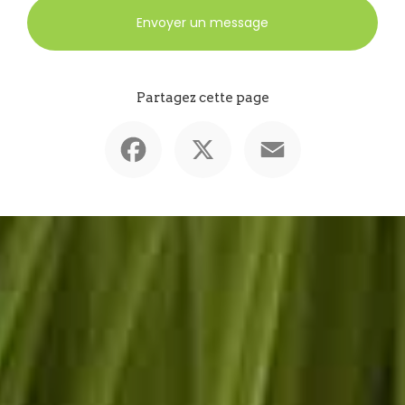
Envoyer un message
Partagez cette page
Facebook
X
Email