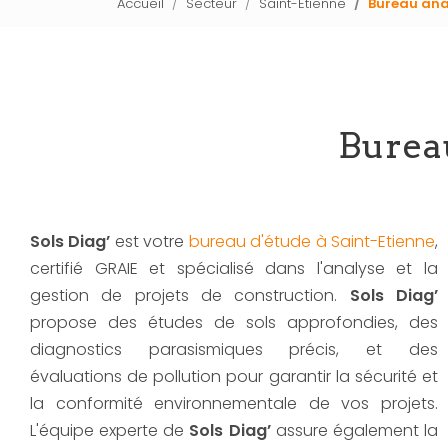
Accueil
Secteur
Saint-Etienne
Bureau ana
Bureau
Sols Diag’
est votre
bureau d'étude à Saint-Etienne
,
certifié GRAIE et spécialisé dans l'analyse et la
gestion de projets de construction.
Sols Diag’
propose des études de sols approfondies, des
diagnostics parasismiques précis, et des
évaluations de pollution pour garantir la sécurité et
la conformité environnementale de vos projets.
L'équipe experte de
Sols Diag’
assure également la