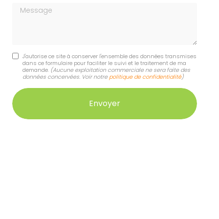
Message
J'autorise ce site à conserver l'ensemble des données transmises
dans ce formulaire pour faciliter le suivi et le traitement de ma
demande.
(Aucune exploitation commerciale ne sera faite des
données concervées. Voir notre
politique de confidentialité
)