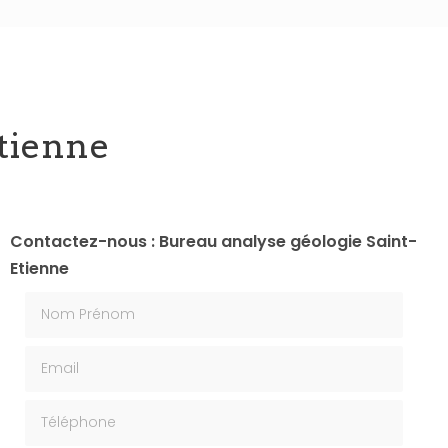
Etienne
Contactez-nous : Bureau analyse géologie Saint-
Etienne
Nom Prénom
Email
Téléphone