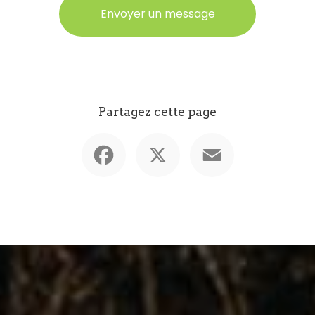
Envoyer un message
Partagez cette page
Facebook
X
Email