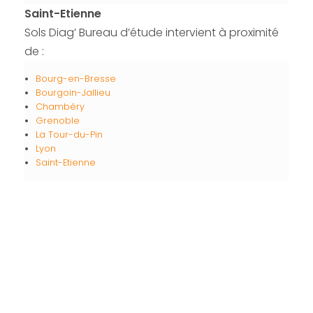
Saint-Etienne
Sols Diag’ Bureau d’étude intervient à proximité
de :
Bourg-en-Bresse
Bourgoin-Jallieu
Chambéry
Grenoble
La Tour-du-Pin
Lyon
Saint-Etienne