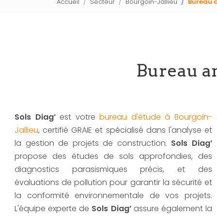
Accueil
Secteur
Bourgoin-Jallieu
Bureau a
Bureau an
Sols Diag’
est votre
bureau d'étude à Bourgoin-
Jallieu
, certifié GRAIE et spécialisé dans l'analyse et
la gestion de projets de construction.
Sols Diag’
propose des études de sols approfondies, des
diagnostics parasismiques précis, et des
évaluations de pollution pour garantir la sécurité et
la conformité environnementale de vos projets.
L'équipe experte de
Sols Diag’
assure également la