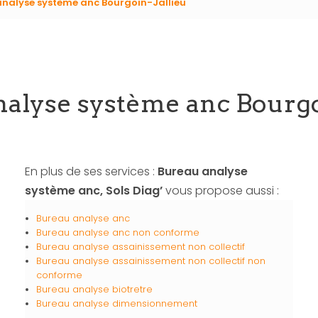
nalyse système anc Bourgoin-Jallieu
alyse système anc Bourgo
En plus de ses services :
Bureau analyse
système anc, Sols Diag’
vous propose aussi :
Bureau analyse anc
Bureau analyse anc non conforme
Bureau analyse assainissement non collectif
Bureau analyse assainissement non collectif non
conforme
Bureau analyse biotretre
Bureau analyse dimensionnement