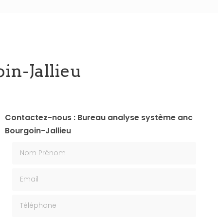
in-Jallieu
Contactez-nous : Bureau analyse système anc
Bourgoin-Jallieu
Nom Prénom
Email
Téléphone