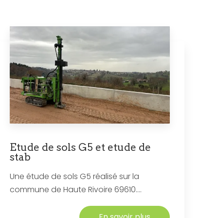
Etude de sols G5 et etude de
stab
Une étude de sols G5 réalisé sur la
commune de Haute Rivoire 69610....
En savoir plus