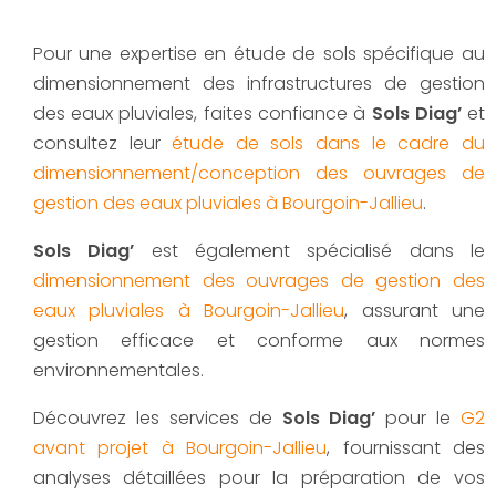
Pour une expertise en étude de sols spécifique au
dimensionnement des infrastructures de gestion
des eaux pluviales, faites confiance à
Sols Diag’
et
consultez leur
étude de sols dans le cadre du
dimensionnement/conception des ouvrages de
gestion des eaux pluviales à Bourgoin-Jallieu
.
Sols Diag’
est également spécialisé dans le
dimensionnement des ouvrages de gestion des
eaux pluviales à Bourgoin-Jallieu
, assurant une
gestion efficace et conforme aux normes
environnementales.
Découvrez les services de
Sols Diag’
pour le
G2
avant projet à Bourgoin-Jallieu
, fournissant des
analyses détaillées pour la préparation de vos