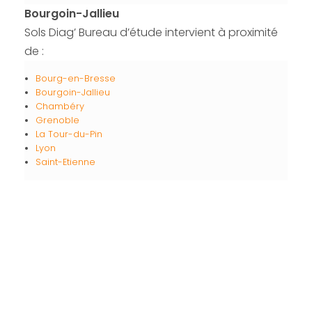
Bourgoin-Jallieu
Sols Diag’ Bureau d’étude intervient à proximité
de :
Bourg-en-Bresse
Bourgoin-Jallieu
Chambéry
Grenoble
La Tour-du-Pin
Lyon
Saint-Etienne