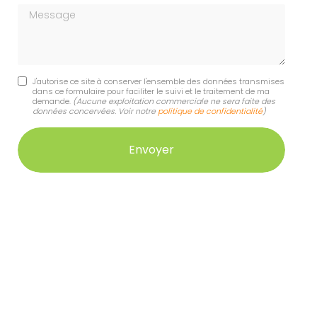
Message
J'autorise ce site à conserver l'ensemble des données transmises
dans ce formulaire pour faciliter le suivi et le traitement de ma
demande.
(Aucune exploitation commerciale ne sera faite des
données concervées. Voir notre
politique de confidentialité
)