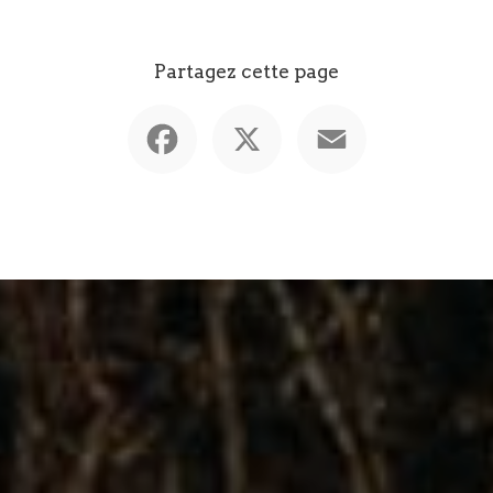
Partagez cette page
Facebook
X
Email