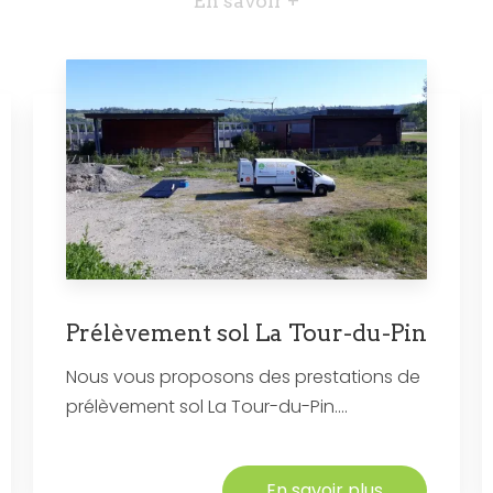
En savoir +
Prélèvement sol La Tour-du-Pin
Nous vous proposons des prestations de
prélèvement sol La Tour-du-Pin....
En savoir plus