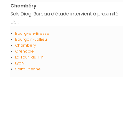
Chambéry
Sols Diag’ Bureau d’étude intervient à proximité
de :
Bourg-en-Bresse
Bourgoin-Jallieu
Chambéry
Grenoble
La Tour-du-Pin
Lyon
Saint-Etienne