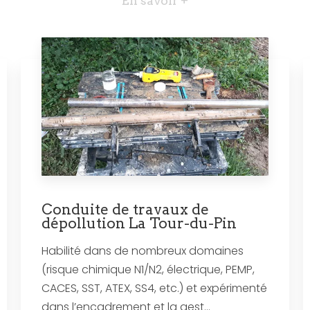
En savoir +
Conduite de travaux de
dépollution La Tour-du-Pin
Habilité dans de nombreux domaines
(risque chimique N1/N2, électrique, PEMP,
CACES, SST, ATEX, SS4, etc.) et expérimenté
dans l’encadrement et la gest...