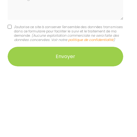
J'autorise ce site à conserver l'ensemble des données transmises
dans ce formulaire pour faciliter le suivi et le traitement de ma
demande.
(Aucune exploitation commerciale ne sera faite des
données concervées. Voir notre
politique de confidentialité
)