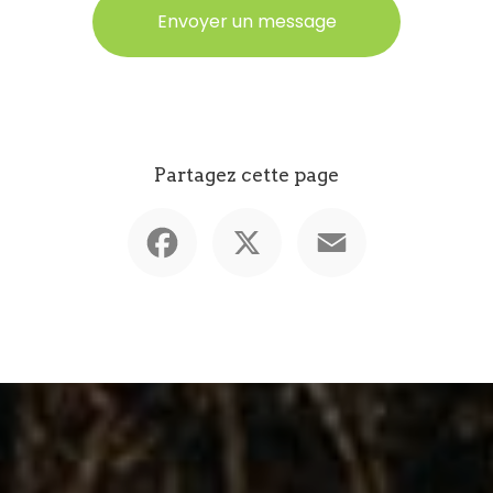
Envoyer un message
Partagez cette page
Facebook
X
Email