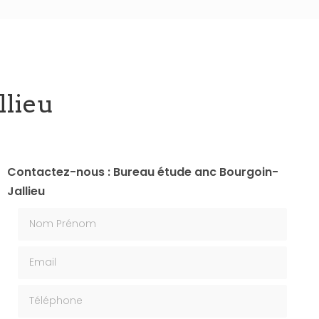
llieu
Contactez-nous : Bureau étude anc Bourgoin-
Jallieu
Nom Prénom
Email
Téléphone