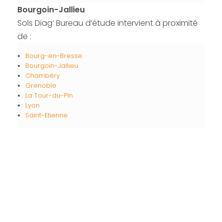
Bourgoin-Jallieu
Sols Diag’ Bureau d’étude intervient à proximité
de :
Bourg-en-Bresse
Bourgoin-Jallieu
Chambéry
Grenoble
La Tour-du-Pin
Lyon
Saint-Etienne