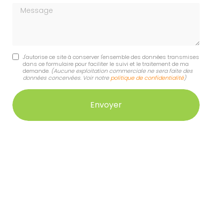
Message
J'autorise ce site à conserver l'ensemble des données transmises
dans ce formulaire pour faciliter le suivi et le traitement de ma
demande.
(Aucune exploitation commerciale ne sera faite des
données concervées. Voir notre
politique de confidentialité
)