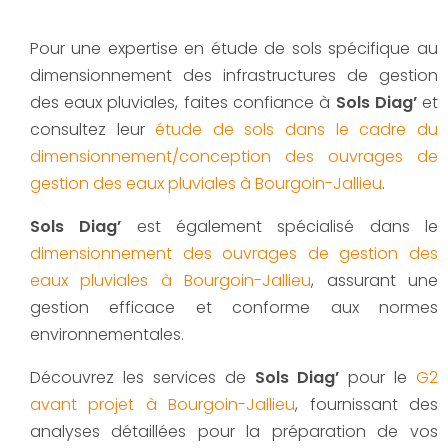
Pour une expertise en étude de sols spécifique au
dimensionnement des infrastructures de gestion
des eaux pluviales, faites confiance à
Sols Diag’
et
consultez leur
étude de sols dans le cadre du
dimensionnement/conception des ouvrages de
gestion des eaux pluviales à Bourgoin-Jallieu
.
Sols Diag’
est également spécialisé dans le
dimensionnement des ouvrages de gestion des
eaux pluviales à Bourgoin-Jallieu
, assurant une
gestion efficace et conforme aux normes
environnementales.
Découvrez les services de
Sols Diag’
pour le
G2
avant projet à Bourgoin-Jallieu
, fournissant des
analyses détaillées pour la préparation de vos