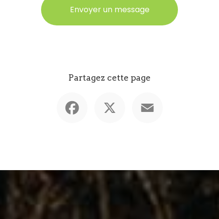
Envoyer un message
Partagez cette page
Facebook
X
Email