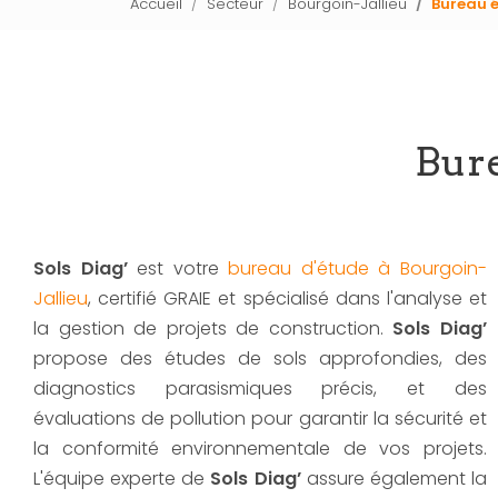
Accueil
Secteur
Bourgoin-Jallieu
Bureau é
Bure
Sols Diag’
est votre
bureau d'étude à Bourgoin-
Jallieu
, certifié GRAIE et spécialisé dans l'analyse et
la gestion de projets de construction.
Sols Diag’
propose des études de sols approfondies, des
diagnostics parasismiques précis, et des
évaluations de pollution pour garantir la sécurité et
la conformité environnementale de vos projets.
L'équipe experte de
Sols Diag’
assure également la