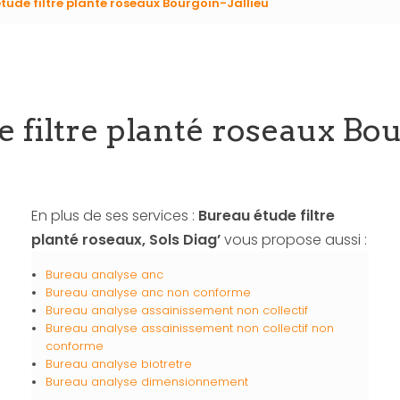
tude filtre planté roseaux Bourgoin-Jallieu
 filtre planté roseaux Bou
En plus de ses services :
Bureau étude filtre
planté roseaux, Sols Diag’
vous propose aussi :
Bureau analyse anc
Bureau analyse anc non conforme
Bureau analyse assainissement non collectif
Bureau analyse assainissement non collectif non
conforme
Bureau analyse biotretre
Bureau analyse dimensionnement