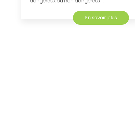
dangereux ou non dangereux ...
En savoir plus