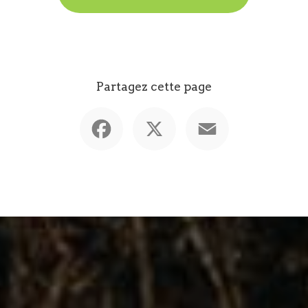
Partagez cette page
Facebook
X
Email