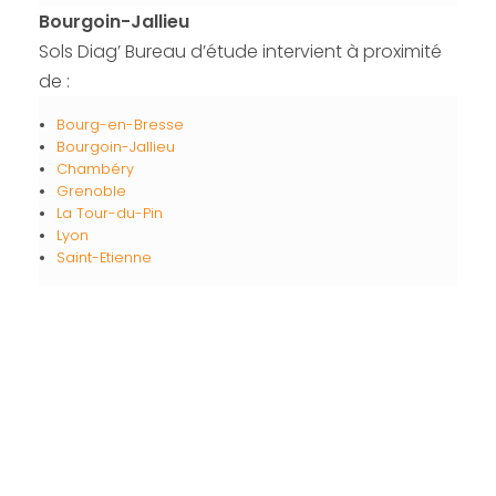
Bourgoin-Jallieu
Sols Diag’ Bureau d’étude intervient à proximité
de :
Bourg-en-Bresse
Bourgoin-Jallieu
Chambéry
Grenoble
La Tour-du-Pin
Lyon
Saint-Etienne