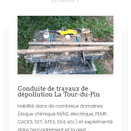
En savoir +
Conduite de travaux de
dépollution La Tour-du-Pin
Habilité dans de nombreux domaines
(risque chimique N1/N2, électrique, PEMP,
CACES, SST, ATEX, SS4, etc.) et expérimenté
dans l’encadrement et la gest...