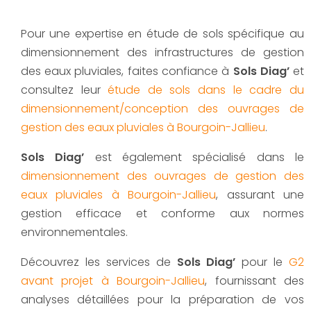
Pour une expertise en étude de sols spécifique au
dimensionnement des infrastructures de gestion
des eaux pluviales, faites confiance à
Sols Diag’
et
consultez leur
étude de sols dans le cadre du
dimensionnement/conception des ouvrages de
gestion des eaux pluviales à Bourgoin-Jallieu
.
Sols Diag’
est également spécialisé dans le
dimensionnement des ouvrages de gestion des
eaux pluviales à Bourgoin-Jallieu
, assurant une
gestion efficace et conforme aux normes
environnementales.
Découvrez les services de
Sols Diag’
pour le
G2
avant projet à Bourgoin-Jallieu
, fournissant des
analyses détaillées pour la préparation de vos