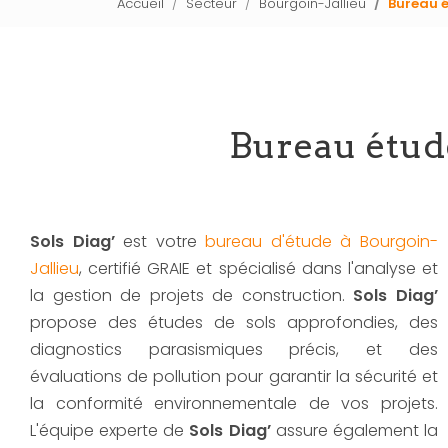
Accueil
Secteur
Bourgoin-Jallieu
Bureau é
Bureau étude
Sols Diag’
est votre
bureau d'étude à Bourgoin-
Jallieu
, certifié GRAIE et spécialisé dans l'analyse et
la gestion de projets de construction.
Sols Diag’
propose des études de sols approfondies, des
diagnostics parasismiques précis, et des
évaluations de pollution pour garantir la sécurité et
la conformité environnementale de vos projets.
L'équipe experte de
Sols Diag’
assure également la