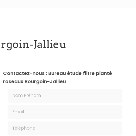
rgoin-Jallieu
Contactez-nous : Bureau étude filtre planté
roseaux Bourgoin-Jallieu
Nom Prénom
Email
Téléphone