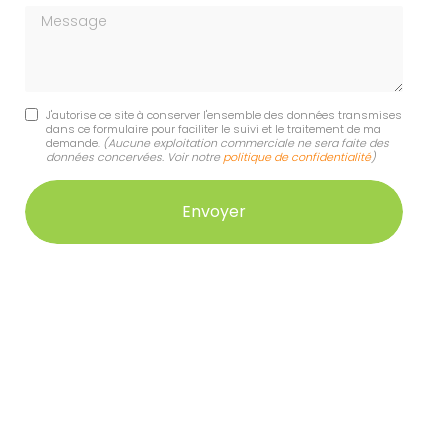
Message
J'autorise ce site à conserver l'ensemble des données transmises
dans ce formulaire pour faciliter le suivi et le traitement de ma
demande.
(Aucune exploitation commerciale ne sera faite des
données concervées. Voir notre
politique de confidentialité
)