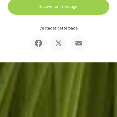
Envoyer un message
Partagez cette page
Facebook
X
Email