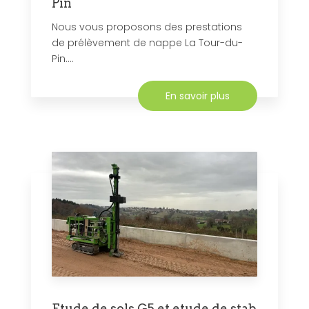
Pin
Nous vous proposons des prestations
de prélèvement de nappe La Tour-du-
Pin....
En savoir plus
Etude de sols G5 et etude de stab