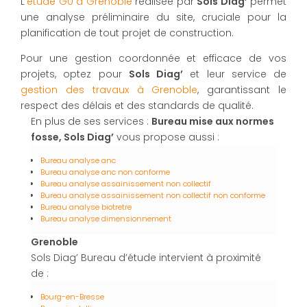
L'
étude G0 à Grenoble
réalisée par
Sols Diag’
permet
une analyse préliminaire du site, cruciale pour la
planification de tout projet de construction.
Pour une gestion coordonnée et efficace de vos
projets, optez pour
Sols Diag’
et leur service de
gestion des travaux à Grenoble
, garantissant le
respect des délais et des standards de qualité.
En plus de ses services :
Bureau mise aux normes
fosse, Sols Diag’
vous propose aussi :
Bureau analyse anc
Bureau analyse anc non conforme
Bureau analyse assainissement non collectif
Bureau analyse assainissement non collectif non conforme
Bureau analyse biotretre
Bureau analyse dimensionnement
Grenoble
Sols Diag’ Bureau d’étude intervient à proximité
de :
Bourg-en-Bresse