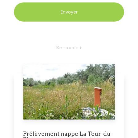
En savoir +
Prélèvement nappe La Tour-du-