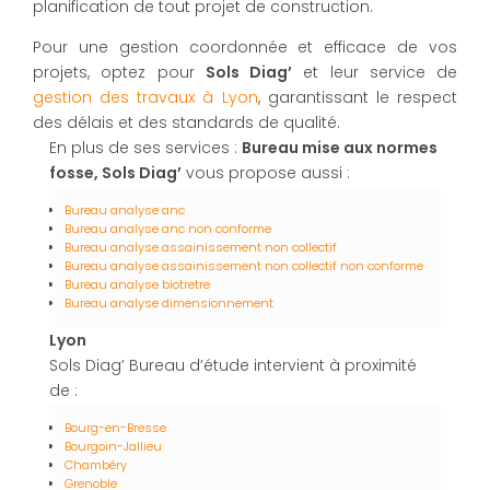
planification de tout projet de construction.
Pour une gestion coordonnée et efficace de vos
projets, optez pour
Sols Diag’
et leur service de
gestion des travaux à Lyon
, garantissant le respect
des délais et des standards de qualité.
En plus de ses services :
Bureau mise aux normes
fosse, Sols Diag’
vous propose aussi :
Bureau analyse anc
Bureau analyse anc non conforme
Bureau analyse assainissement non collectif
Bureau analyse assainissement non collectif non conforme
Bureau analyse biotretre
Bureau analyse dimensionnement
Lyon
Sols Diag’ Bureau d’étude intervient à proximité
de :
Bourg-en-Bresse
Bourgoin-Jallieu
Chambéry
Grenoble