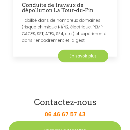
Conduite de travaux de
dépollution La Tour-du-Pin
Habilité dans de nombreux domaines
(risque chimique N1/N2, électrique, PEMP,
CACES, SST, ATEX, SS4, etc.) et expérimenté
dans l’encadrement et la gest...
En savoir plus
Contactez-nous
06 46 67 57 43