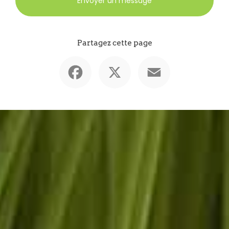
Envoyer un message
Partagez cette page
Facebook
X
Email