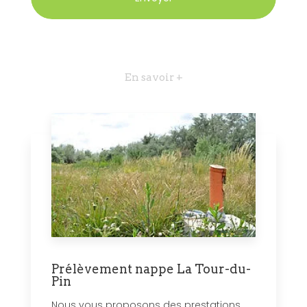
En savoir +
Prélèvement nappe La Tour-du-
Pin
Nous vous proposons des prestations