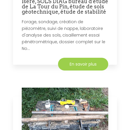
Isère, SOLS DIAG bureau d'étude
de La Tour du Pin, étude de sols
géotechnique, étude de stabilité
Forage, sondage, création de
piézomètre, suivi de nappe, laboratoire
d'analyse des sols, cisaillement essai
pénétromètrique, dossier complet sur le
No...
En savoir plus