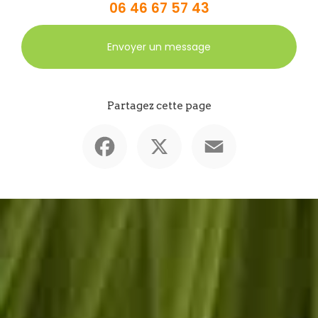
06 46 67 57 43
Envoyer un message
Partagez cette page
Facebook
X
Email