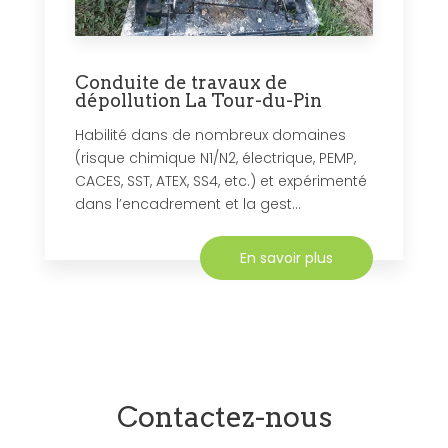
Conduite de travaux de
dépollution La Tour-du-Pin
Habilité dans de nombreux domaines
(risque chimique N1/N2, électrique, PEMP,
CACES, SST, ATEX, SS4, etc.) et expérimenté
dans l’encadrement et la gest...
En savoir plus
Contactez-nous