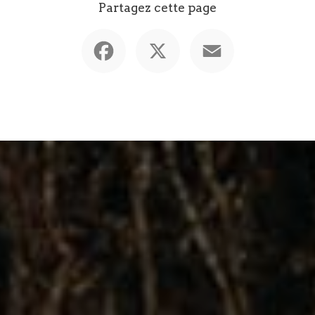
Partagez cette page
Facebook
X
Email