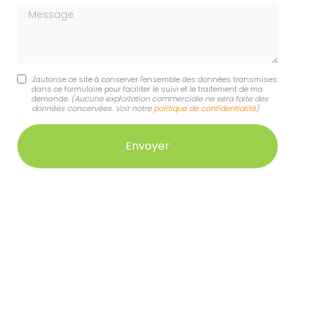
Message
J'autorise ce site à conserver l'ensemble des données transmises
dans ce formulaire pour faciliter le suivi et le traitement de ma
demande.
(Aucune exploitation commerciale ne sera faite des
données concervées. Voir notre
politique de confidentialité
)