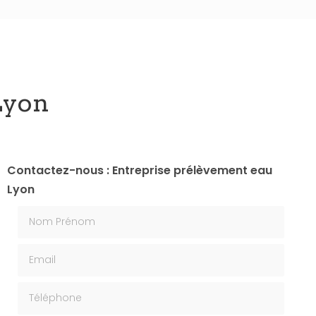
Lyon
Contactez-nous : Entreprise prélèvement eau
Lyon
Nom Prénom
Email
Téléphone