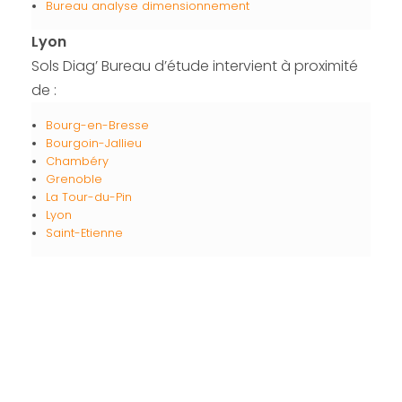
Bureau analyse dimensionnement
Lyon
Sols Diag’ Bureau d’étude intervient à proximité
de :
Bourg-en-Bresse
Bourgoin-Jallieu
Chambéry
Grenoble
La Tour-du-Pin
Lyon
Saint-Etienne