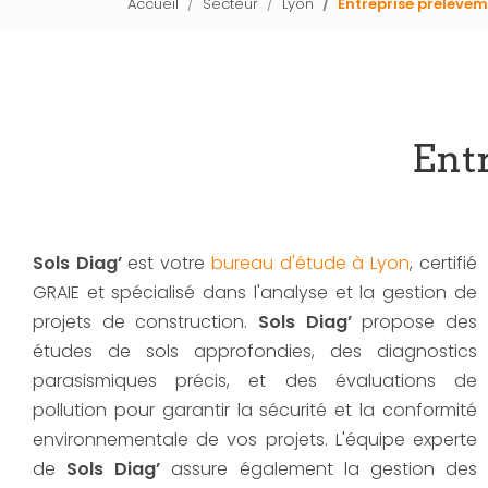
Accueil
Secteur
Lyon
Entreprise prélève
Ent
Sols Diag’
est votre
bureau d'étude à Lyon
, certifié
GRAIE et spécialisé dans l'analyse et la gestion de
projets de construction.
Sols Diag’
propose des
études de sols approfondies, des diagnostics
parasismiques précis, et des évaluations de
pollution pour garantir la sécurité et la conformité
environnementale de vos projets. L'équipe experte
de
Sols Diag’
assure également la gestion des