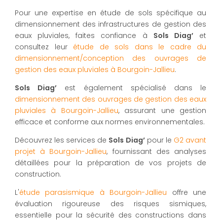
Pour une expertise en étude de sols spécifique au
dimensionnement des infrastructures de gestion des
eaux pluviales, faites confiance à
Sols Diag’
et
consultez leur
étude de sols dans le cadre du
dimensionnement/conception des ouvrages de
gestion des eaux pluviales à Bourgoin-Jallieu
.
Sols Diag’
est également spécialisé dans le
dimensionnement des ouvrages de gestion des eaux
pluviales à Bourgoin-Jallieu
, assurant une gestion
efficace et conforme aux normes environnementales.
Découvrez les services de
Sols Diag’
pour le
G2 avant
projet à Bourgoin-Jallieu
, fournissant des analyses
détaillées pour la préparation de vos projets de
construction.
L'
étude parasismique à Bourgoin-Jallieu
offre une
évaluation rigoureuse des risques sismiques,
essentielle pour la sécurité des constructions dans