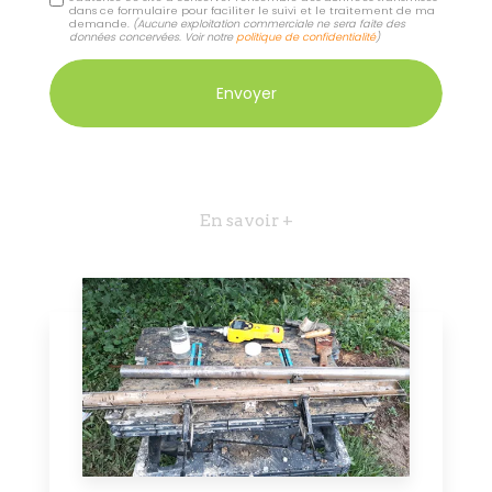
dans ce formulaire pour faciliter le suivi et le traitement de ma
demande.
(Aucune exploitation commerciale ne sera faite des
données concervées. Voir notre
politique de confidentialité
)
En savoir +