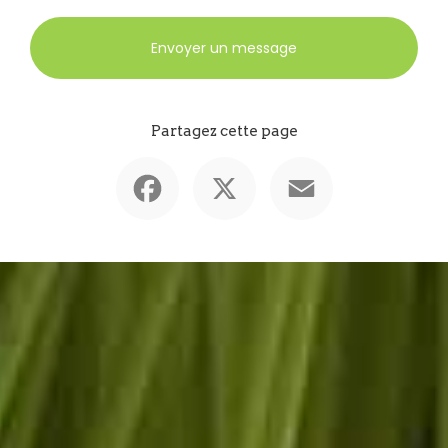
Envoyer un message
Partagez cette page
Facebook
X
Email