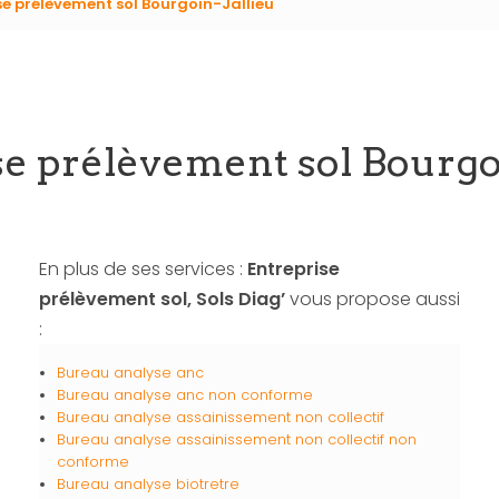
se prélèvement sol Bourgoin-Jallieu
se prélèvement sol Bourgoi
En plus de ses services :
Entreprise
prélèvement sol, Sols Diag’
vous propose aussi
:
Bureau analyse anc
Bureau analyse anc non conforme
Bureau analyse assainissement non collectif
Bureau analyse assainissement non collectif non
conforme
Bureau analyse biotretre