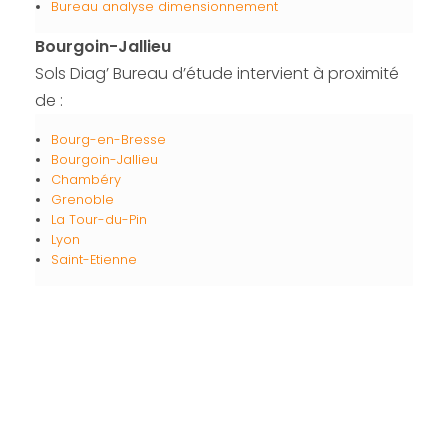
Bureau analyse dimensionnement
Bourgoin-Jallieu
Sols Diag’ Bureau d’étude intervient à proximité
de :
Bourg-en-Bresse
Bourgoin-Jallieu
Chambéry
Grenoble
La Tour-du-Pin
Lyon
Saint-Etienne