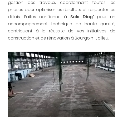
gestion des travaux, coordonnant toutes les
phases pour optimiser les résultats et respecter les
délais. Faites confiance à
Sols Diag’
pour un
accompagnement technique de haute qualité,
contribuant à la réussite de vos initiatives de
construction et de rénovation à Bourgoin-Jallieu.