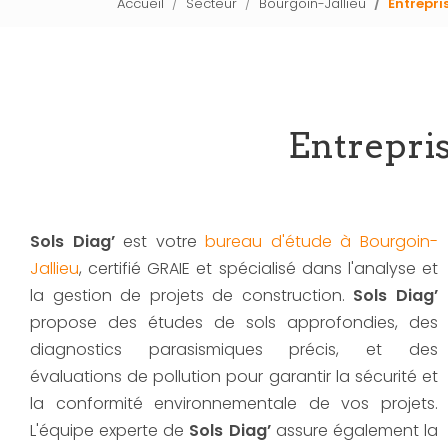
Accueil
Secteur
Bourgoin-Jallieu
Entrepri
Entrepri
Sols Diag’
est votre
bureau d'étude à Bourgoin-
Jallieu
, certifié GRAIE et spécialisé dans l'analyse et
la gestion de projets de construction.
Sols Diag’
propose des études de sols approfondies, des
diagnostics parasismiques précis, et des
évaluations de pollution pour garantir la sécurité et
la conformité environnementale de vos projets.
L'équipe experte de
Sols Diag’
assure également la