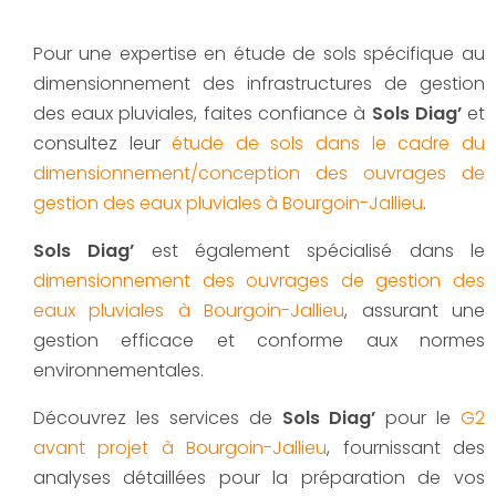
Pour une expertise en étude de sols spécifique au
dimensionnement des infrastructures de gestion
des eaux pluviales, faites confiance à
Sols Diag’
et
consultez leur
étude de sols dans le cadre du
dimensionnement/conception des ouvrages de
gestion des eaux pluviales à Bourgoin-Jallieu
.
Sols Diag’
est également spécialisé dans le
dimensionnement des ouvrages de gestion des
eaux pluviales à Bourgoin-Jallieu
, assurant une
gestion efficace et conforme aux normes
environnementales.
Découvrez les services de
Sols Diag’
pour le
G2
avant projet à Bourgoin-Jallieu
, fournissant des
analyses détaillées pour la préparation de vos