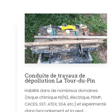
Conduite de travaux de
dépollution La Tour-du-Pin
Habilité dans de nombreux domaines
(risque chimique N1/N2, électrique, PEMP,
CACES, SST, ATEX, SS4, etc.) et expérimenté
dans l’encadrement et la gest...