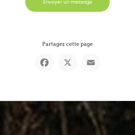
Envoyer un message
Partagez cette page
Facebook
X
Email