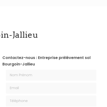
n-Jallieu
Contactez-nous : Entreprise prélèvement sol
Bourgoin-Jallieu
Nom Prénom
Email
Téléphone