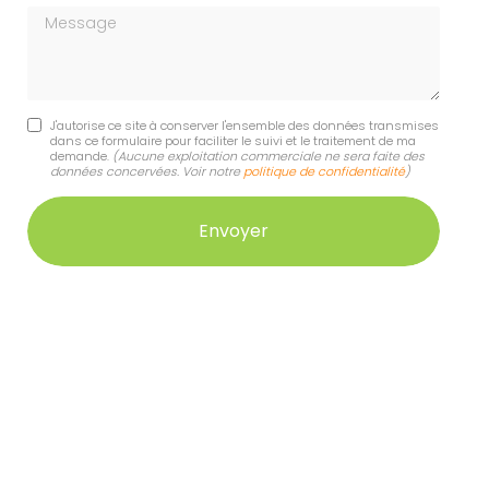
Message
J'autorise ce site à conserver l'ensemble des données transmises
dans ce formulaire pour faciliter le suivi et le traitement de ma
demande.
(Aucune exploitation commerciale ne sera faite des
données concervées. Voir notre
politique de confidentialité
)