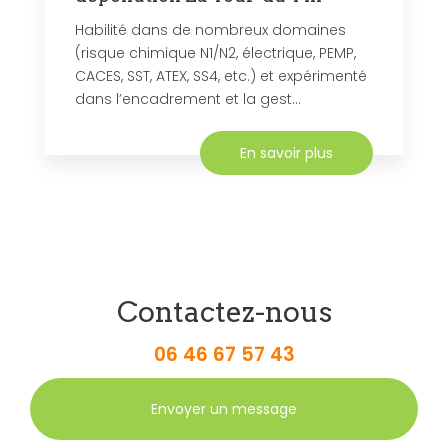
Habilité dans de nombreux domaines
(risque chimique N1/N2, électrique, PEMP,
CACES, SST, ATEX, SS4, etc.) et expérimenté
dans l’encadrement et la gest...
En savoir plus
Contactez-nous
06 46 67 57 43
Envoyer un message