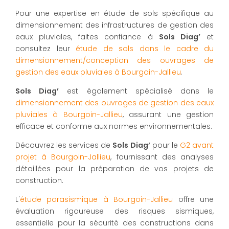
Pour une expertise en étude de sols spécifique au
dimensionnement des infrastructures de gestion des
eaux pluviales, faites confiance à
Sols Diag’
et
consultez leur
étude de sols dans le cadre du
dimensionnement/conception des ouvrages de
gestion des eaux pluviales à Bourgoin-Jallieu
.
Sols Diag’
est également spécialisé dans le
dimensionnement des ouvrages de gestion des eaux
pluviales à Bourgoin-Jallieu
, assurant une gestion
efficace et conforme aux normes environnementales.
Découvrez les services de
Sols Diag’
pour le
G2 avant
projet à Bourgoin-Jallieu
, fournissant des analyses
détaillées pour la préparation de vos projets de
construction.
L'
étude parasismique à Bourgoin-Jallieu
offre une
évaluation rigoureuse des risques sismiques,
essentielle pour la sécurité des constructions dans