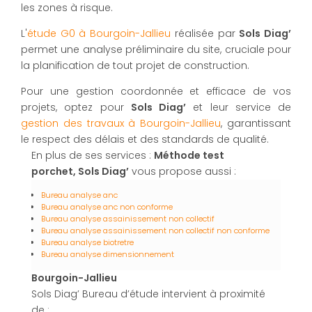
les zones à risque.
L'
étude G0 à Bourgoin-Jallieu
réalisée par
Sols Diag’
permet une analyse préliminaire du site, cruciale pour
la planification de tout projet de construction.
Pour une gestion coordonnée et efficace de vos
projets, optez pour
Sols Diag’
et leur service de
gestion des travaux à Bourgoin-Jallieu
, garantissant
le respect des délais et des standards de qualité.
En plus de ses services :
Méthode test
porchet, Sols Diag’
vous propose aussi :
Bureau analyse anc
Bureau analyse anc non conforme
Bureau analyse assainissement non collectif
Bureau analyse assainissement non collectif non conforme
Bureau analyse biotretre
Bureau analyse dimensionnement
Bourgoin-Jallieu
Sols Diag’ Bureau d’étude intervient à proximité
de :