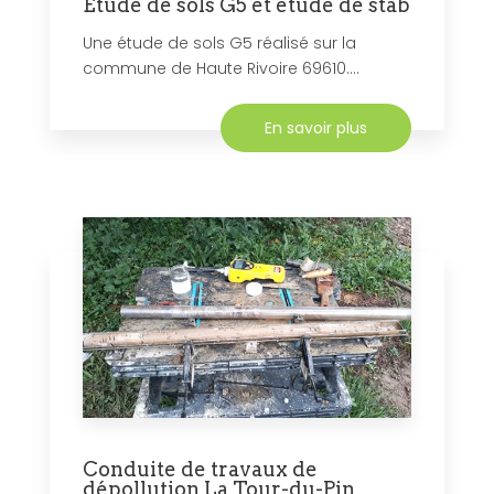
Etude de sols G5 et etude de stab
Une étude de sols G5 réalisé sur la
commune de Haute Rivoire 69610....
En savoir plus
Conduite de travaux de
dépollution La Tour-du-Pin