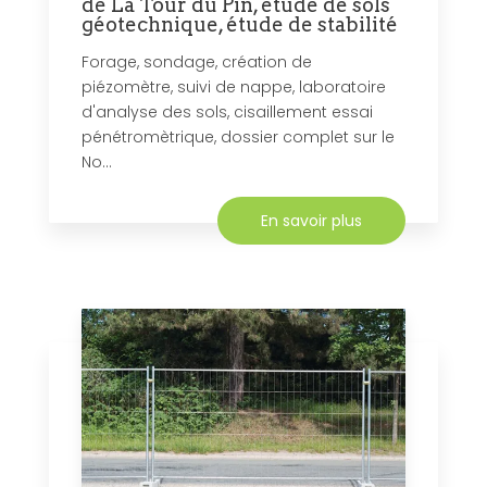
de La Tour du Pin, étude de sols
géotechnique, étude de stabilité
Forage, sondage, création de
piézomètre, suivi de nappe, laboratoire
d'analyse des sols, cisaillement essai
pénétromètrique, dossier complet sur le
No...
En savoir plus