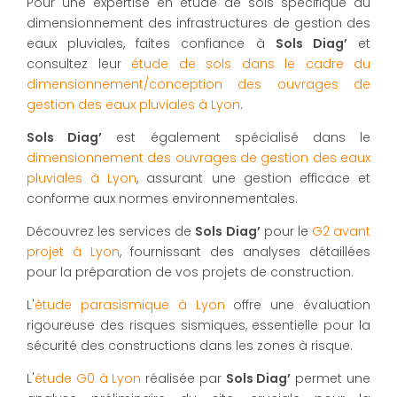
Pour une expertise en étude de sols spécifique au
dimensionnement des infrastructures de gestion des
eaux pluviales, faites confiance à
Sols Diag’
et
consultez leur
étude de sols dans le cadre du
dimensionnement/conception des ouvrages de
gestion des eaux pluviales à Lyon
.
Sols Diag’
est également spécialisé dans le
dimensionnement des ouvrages de gestion des eaux
pluviales à Lyon
, assurant une gestion efficace et
conforme aux normes environnementales.
Découvrez les services de
Sols Diag’
pour le
G2 avant
projet à Lyon
, fournissant des analyses détaillées
pour la préparation de vos projets de construction.
L'
étude parasismique à Lyon
offre une évaluation
rigoureuse des risques sismiques, essentielle pour la
sécurité des constructions dans les zones à risque.
L'
étude G0 à Lyon
réalisée par
Sols Diag’
permet une