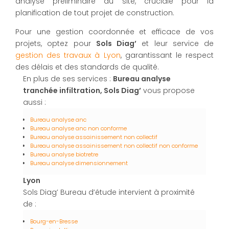
analyse préliminaire du site, cruciale pour la
planification de tout projet de construction.
Pour une gestion coordonnée et efficace de vos
projets, optez pour
Sols Diag’
et leur service de
gestion des travaux à Lyon
, garantissant le respect
des délais et des standards de qualité.
En plus de ses services :
Bureau analyse
tranchée infiltration, Sols Diag’
vous propose
aussi :
Bureau analyse anc
Bureau analyse anc non conforme
Bureau analyse assainissement non collectif
Bureau analyse assainissement non collectif non conforme
Bureau analyse biotretre
Bureau analyse dimensionnement
Lyon
Sols Diag’ Bureau d’étude intervient à proximité
de :
Bourg-en-Bresse