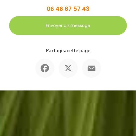
06 46 67 57 43
Envoyer un message
Partagez cette page
Facebook
X
Email