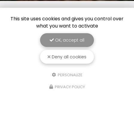
This site uses cookies and gives you control over
what you want to activate
OK, accept all
Deny all cookies
PERSONALIZE
PRIVACY POLICY
21/10/2025
Détente, pêche et cohésion
Très belle journée détente pour SOLS DIAG, une
journée pêche en détente sur la commune des
Portes de Bonnevaux. Votre Bureau d'étude SOLS