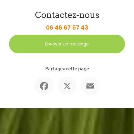
Contactez-nous
06 46 67 57 43
Envoyer un message
Partagez cette page
Facebook
X
Email