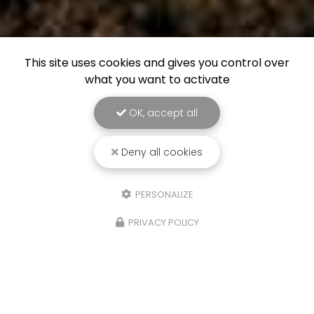
This site uses cookies and gives you control over
what you want to activate
OK, accept all
Deny all cookies
PERSONALIZE
PRIVACY POLICY
21/10/2025
Isere, Etude de sols Assainissement,
infiltration eaux de pluies et