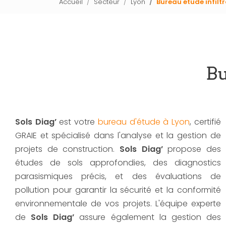
Accueil
Secteur
Lyon
Bureau étude infilt
Bu
Sols Diag’
est votre
bureau d'étude à Lyon
, certifié
GRAIE et spécialisé dans l'analyse et la gestion de
projets de construction.
Sols Diag’
propose des
études de sols approfondies, des diagnostics
parasismiques précis, et des évaluations de
pollution pour garantir la sécurité et la conformité
environnementale de vos projets. L'équipe experte
de
Sols Diag’
assure également la gestion des