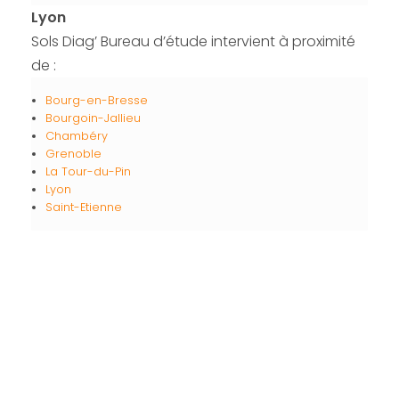
Lyon
Sols Diag’ Bureau d’étude intervient à proximité
de :
Bourg-en-Bresse
Bourgoin-Jallieu
Chambéry
Grenoble
La Tour-du-Pin
Lyon
Saint-Etienne