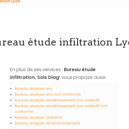
ration Lyon
reau étude infiltration L
En plus de ses services :
Bureau étude
infiltration, Sols Diag’
vous propose aussi :
Bureau analyse anc
Bureau analyse anc non conforme
Bureau analyse assainissement non collectif
Bureau analyse assainissement non collectif non
conforme
Bureau analyse biotretre
Bureau analyse dimensionnement