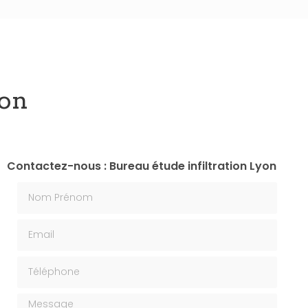
yon
Contactez-nous : Bureau étude infiltration Lyon
Nom Prénom
Email
Téléphone
Message