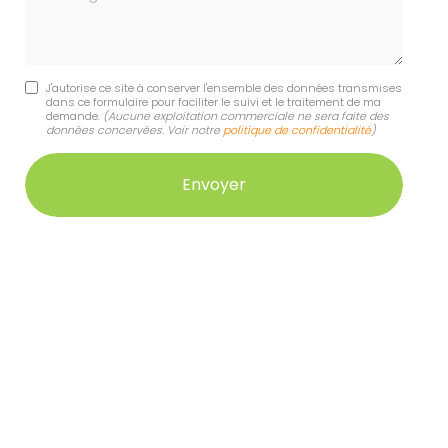
J'autorise ce site à conserver l'ensemble des données transmises
dans ce formulaire pour faciliter le suivi et le traitement de ma
demande.
(Aucune exploitation commerciale ne sera faite des
données concervées. Voir notre
politique de confidentialité
)