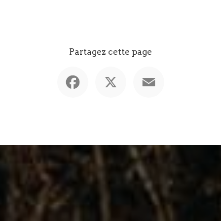
Partagez cette page
Facebook
X
Email