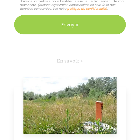
dans ce formulaire pour faciliter le suivi et le traitement de ma
demande.
(Aucune exploitation commerciale ne sera faite des
données concervées. Voir notre
politique de confidentialité
)
En savoir +