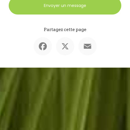
Envoyer un message
Partagez cette page
Facebook
X
Email